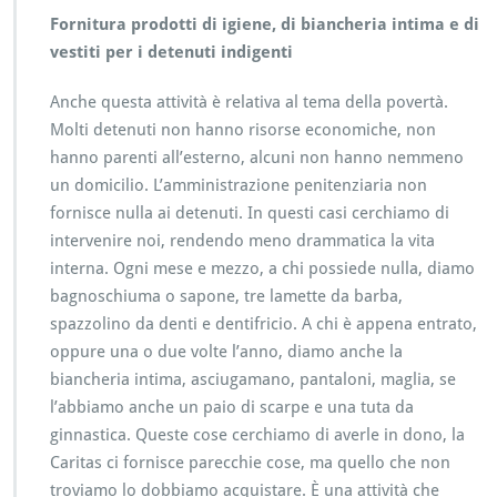
Fornitura prodotti di igiene, di biancheria intima e di
vestiti per i detenuti indigenti
Anche questa attività è relativa al tema della povertà.
Molti detenuti non hanno risorse economiche, non
hanno parenti all’esterno, alcuni non hanno nemmeno
un domicilio. L’amministrazione penitenziaria non
fornisce nulla ai detenuti. In questi casi cerchiamo di
intervenire noi, rendendo meno drammatica la vita
interna. Ogni mese e mezzo, a chi possiede nulla, diamo
bagnoschiuma o sapone, tre lamette da barba,
spazzolino da denti e dentifricio. A chi è appena entrato,
oppure una o due volte l’anno, diamo anche la
biancheria intima, asciugamano, pantaloni, maglia, se
l’abbiamo anche un paio di scarpe e una tuta da
ginnastica. Queste cose cerchiamo di averle in dono, la
Caritas ci fornisce parecchie cose, ma quello che non
troviamo lo dobbiamo acquistare. È una attività che