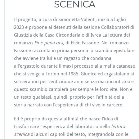
SCENICA
Il progetto, a cura di Simonetta Valenti, inizia a luglio
2023 e propone ai detenuti della sezione Collaboratori di
Giustizia della Casa Circondariale di Ivrea La lettura del
romanzo
Fine pena ora
, di Elvio Fassone. Nel romanzo
Fassone racconta in prima persona lo scambio epistolare
che avviene tra lui e un ragazzo che condanna
all’ergastolo durante il maxi processo alla mafia catanese
che si svolge a Torino nel 1985. Giudice ed ergastolano si
scriveranno per venticinque anni senza mai incontrarsi e
questo scambio cambierà per sempre le loro vite. Non è
un testo qualsiasi, quindi, proprio per l’affinità della
storia narrata con l’esperienza di chi vive in carcere.
Ed è proprio da questa affinità che nasce l’idea di
trasformare l’esperienza del laboratorio nella
lettura
scenica
di alcuni capitoli del testo, integrandola con le