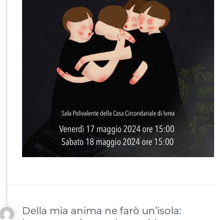
Della mia anima ne farò un’isola: