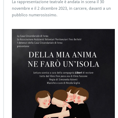
La rappresentazione teatrale è andata in scena il 30
novembre e il 2 dicembre 2023, in carcere, davanti a un
pubblico numerosissimo.