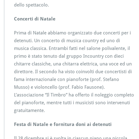
dello spettacolo.
Concerti di Natale
Prima di Natale abbiamo organizzato due concerti per i
detenuti. Un concerto di musica country ed uno di
musica classica. Entrambi fatti nel salone polivalente, il
primo è stato tenuto dal gruppo Incountry con dieci
chitarre classiche, una chitarra elettrica, una voce ed un
direttore. Il secondo ha visto coinvolti due concertisti di
fama internazionale con pianoforte (prof. Stefano
Musso) e violoncello (prof. Fabio Fausone).
L’associazione “Il Timbro” ha offerto il noleggio completo
del pianoforte, mentre tutti i musicisti sono intervenuti
gratuitamente.
Festa di Natale e fornitura doni ai detenuti
Il 28 dicembre si è svolta in ciascun piano una piccola