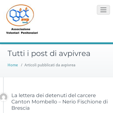
Vai
al
contenuto
Tutti i post di avpivrea
Home
/
Articoli pubblicati da avpivrea
La lettera dei detenuti del carcere
Canton Mombello – Nerio Fischione di
Brescia