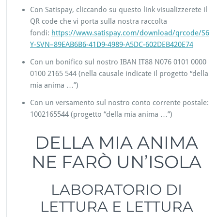
Con Satispay, cliccando su questo link visualizzerete il
QR code che vi porta sulla nostra raccolta
fondi:
https://www.satispay.com/download/qrcode/S6
Y-SVN–89EAB6B6-41D9-4989-A5DC-602DEB420E74
Con un bonifico sul nostro IBAN IT88 N076 0101 0000
0100 2165 544 (nella causale indicate il progetto “della
mia anima …”)
Con un versamento sul nostro conto corrente postale:
1002165544 (progetto “della mia anima …”)
DELLA MIA ANIMA
NE FARÒ UN’ISOLA
LABORATORIO DI
LETTURA E LETTURA