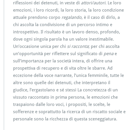
riflessioni dei detenuti, in veste di
attori/autori
. Le loro
emozioni, i loro ricordi, la loro storia, la loro condizione
attuale prendono corpo
regalando
, è il caso di dirlo, a
chi ascolta la condivisione di un percorso intimo e
introspettivo. Il risultato è un lavoro denso, profondo,
dove ogni singola parola ha un valore inestimabile.
Un’occasione unica per chi
si racconta
; per chi ascolta
un’opportunità per riflettere sul significato di
pena
e
sull’importanza per la società intera, di offrire una
prospettiva di recupero e di vita oltre le sbarre. Ad
eccezione della voce narrante, l’unica femminile, tutte le
altre sono quelle dei detenuti, che interpretano il
giudice, l’ergastolano e sé stessi La concretezza di un
vissuto raccontato in prima persona, le emozioni che
traspaiono dalle loro voci, i propositi, le scelte, le
sofferenze e soprattutto la ricerca di un riscatto sociale e
personale sono la ricchezza di questa sceneggiatura.