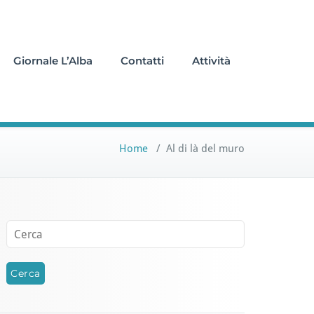
Giornale L’Alba
Contatti
Attività
Home
/
Al di là del muro