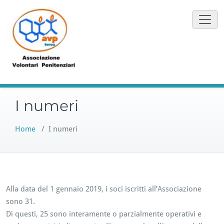
Vai
al
contenuto
I numeri
Home
/
I numeri
Alla data del 1 gennaio 2019, i soci iscritti all’Associazione
sono 31.
Di questi, 25 sono interamente o parzialmente operativi e