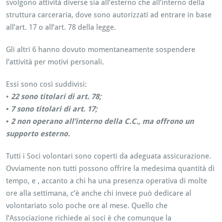
svolgono attività diverse sia all’esterno che all’interno della
struttura carceraria, dove sono autorizzati ad entrare in base
all’art. 17 o all’art. 78 della legge.
Gli altri 6 hanno dovuto momentaneamente sospendere
l’attività per motivi personali.
Essi sono così suddivisi:
•
22 sono titolari di art. 78;
•
7 sono titolari di art. 17;
•
2 non operano all’interno della C.C., ma offrono un
supporto esterno.
Tutti i Soci volontari sono coperti da adeguata assicurazione.
Ovviamente non tutti possono offrire la medesima quantità di
tempo, e , accanto a chi ha una presenza operativa di molte
ore alla settimana, c’è anche chi invece può dedicare al
volontariato solo poche ore al mese. Quello che
l’Associazione richiede ai soci è che comunque la