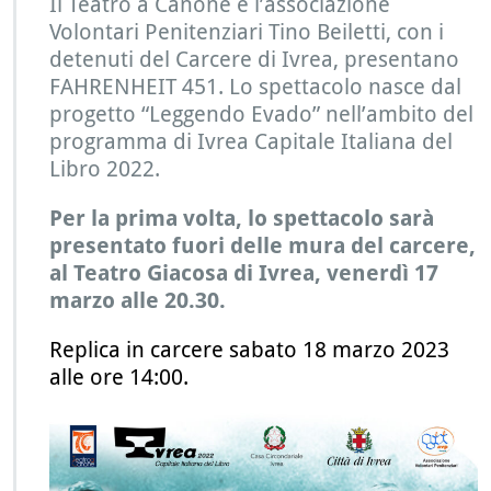
Il Teatro a Canone e l’associazione
Volontari Penitenziari Tino Beiletti, con i
detenuti del Carcere di Ivrea, presentano
FAHRENHEIT 451. Lo spettacolo nasce dal
progetto “Leggendo Evado” nell’ambito del
programma di Ivrea Capitale Italiana del
Libro 2022.
Per la prima volta, lo spettacolo sarà
presentato fuori delle mura del carcere,
al Teatro Giacosa di Ivrea, venerdì 17
marzo alle 20.30.
Replica in carcere sabato 18 marzo 2023
alle ore 14:00.