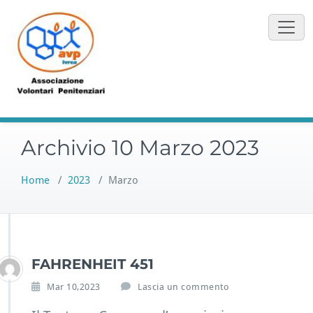
Vai
al
contenuto
Archivio 10 Marzo 2023
Home
/
2023
/
Marzo
FAHRENHEIT 451
Mar 10,2023
Lascia un commento